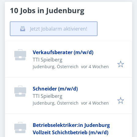
10 Jobs in Judenburg
Jetzt Jobalarm aktivieren!
Verkaufsberater (m/w/d)
TTI Spielberg
Veröffentlicht
:
Judenburg, Österreich
vor 4 Wochen
Schneider (m/w/d)
TTI Spielberg
Veröffentlicht
:
Judenburg, Österreich
vor 4 Wochen
Betriebselektriker:in Judenburg
Vollzeit Schichtbetrieb (m/w/d)