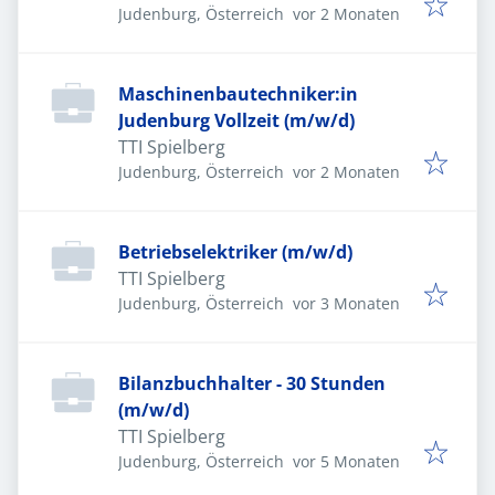
Veröffentlicht
:
Judenburg, Österreich
vor 2 Monaten
Maschinenbautechniker:in
Judenburg Vollzeit (m/w/d)
TTI Spielberg
Veröffentlicht
:
Judenburg, Österreich
vor 2 Monaten
Betriebselektriker (m/w/d)
TTI Spielberg
Veröffentlicht
:
Judenburg, Österreich
vor 3 Monaten
Bilanzbuchhalter - 30 Stunden
(m/w/d)
TTI Spielberg
Veröffentlicht
:
Judenburg, Österreich
vor 5 Monaten