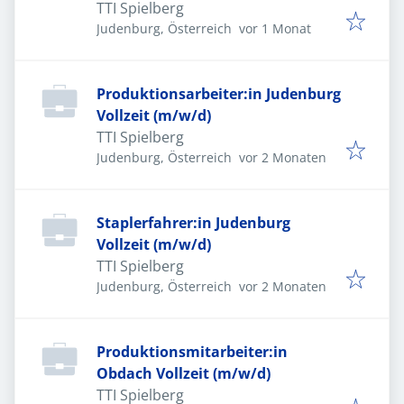
TTI Spielberg
Veröffentlicht
:
Judenburg, Österreich
vor 1 Monat
Produktionsarbeiter:in Judenburg
Vollzeit (m/w/d)
TTI Spielberg
Veröffentlicht
:
Judenburg, Österreich
vor 2 Monaten
Staplerfahrer:in Judenburg
Vollzeit (m/w/d)
TTI Spielberg
Veröffentlicht
:
Judenburg, Österreich
vor 2 Monaten
Produktionsmitarbeiter:in
Obdach Vollzeit (m/w/d)
TTI Spielberg