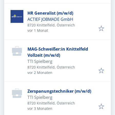
HR Generalist (m/w/d)
ACTIEF JOBMADE GmbH
8720 Knittelfeld, Österreich
Veröffentlicht
:
vor 1 Monat
MAG-Schweißer:in Knittelfeld
Vollzeit (m/w/d)
TTI Spielberg
8720 Knittelfeld, Österreich
Veröffentlicht
:
vor 2 Monaten
Zerspanungstechniker (m/w/d)
TTI Spielberg
8720 Knittelfeld, Österreich
Veröffentlicht
:
vor 3 Monaten