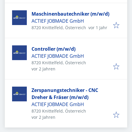
Maschinenbautechniker (m/w/d)
ACTIEF JOBMADE GmbH
Veröffentlicht
:
8720 Knittelfeld, Österreich
vor 1 Jahr
Controller (m/w/d)
ACTIEF JOBMADE GmbH
8720 Knittelfeld, Österreich
Veröffentlicht
:
vor 2 Jahren
Zerspanungstechniker - CNC
Dreher & Fräser (m/w/d)
ACTIEF JOBMADE GmbH
8720 Knittelfeld, Österreich
Veröffentlicht
:
vor 2 Jahren