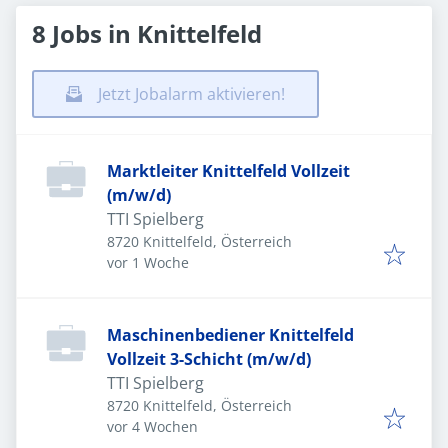
8 Jobs in Knittelfeld
Jetzt Jobalarm aktivieren!
Marktleiter Knittelfeld Vollzeit
(m/w/d)
TTI Spielberg
8720 Knittelfeld, Österreich
Veröffentlicht
:
vor 1 Woche
Maschinenbediener Knittelfeld
Vollzeit 3-Schicht (m/w/d)
TTI Spielberg
8720 Knittelfeld, Österreich
Veröffentlicht
:
vor 4 Wochen