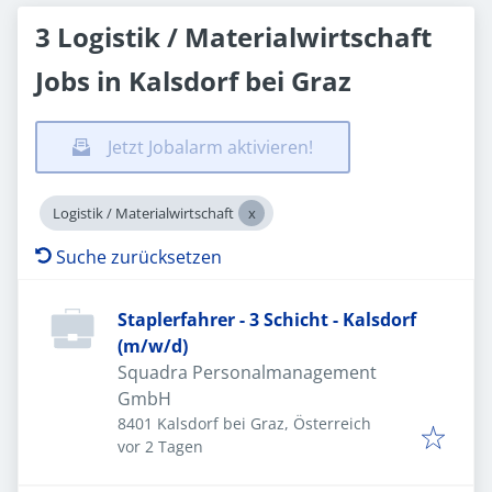
3 Logistik / Materialwirtschaft
Jobs in Kalsdorf bei Graz
Jetzt Jobalarm aktivieren!
Logistik / Materialwirtschaft
Suche zurücksetzen
Staplerfahrer - 3 Schicht - Kalsdorf
(m/w/d)
Squadra Personalmanagement
GmbH
8401 Kalsdorf bei Graz, Österreich
Veröffentlicht
:
vor 2 Tagen