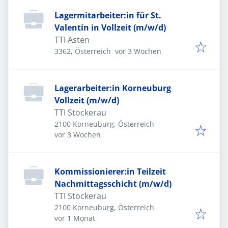
Lagermitarbeiter:in für St.
Valentin in Vollzeit (m/w/d)
TTI Asten
Veröffentlicht
:
3362, Österreich
vor 3 Wochen
Lagerarbeiter:in Korneuburg
Vollzeit (m/w/d)
TTI Stockerau
2100 Korneuburg, Österreich
Veröffentlicht
:
vor 3 Wochen
Kommissionierer:in Teilzeit
Nachmittagsschicht (m/w/d)
TTI Stockerau
2100 Korneuburg, Österreich
Veröffentlicht
:
vor 1 Monat