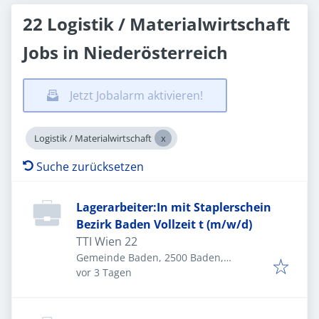
22 Logistik / Materialwirtschaft
Jobs in Niederösterreich
Jetzt Jobalarm aktivieren!
Logistik / Materialwirtschaft
Suche zurücksetzen
Lagerarbeiter:In mit Staplerschein
Bezirk Baden Vollzeit t (m/w/d)
TTI Wien 22
Gemeinde Baden, 2500 Baden,
Veröffentlicht
:
Österreich
vor 3 Tagen