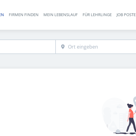
EN
FIRMEN FINDEN
MEIN LEBENSLAUF
FÜR LEHRLINGE
JOB POST
Haupt-Navigation