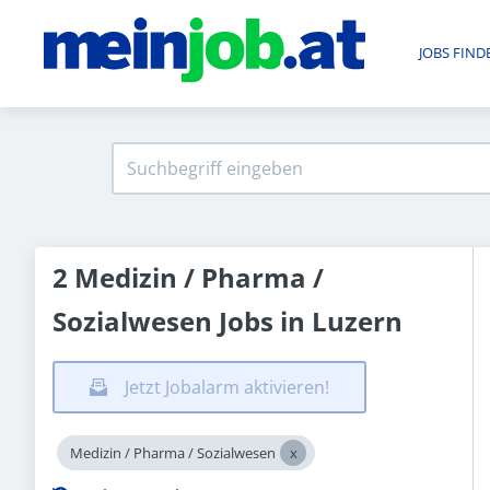
JOBS FIND
2 Medizin / Pharma /
Sozialwesen Jobs in Luzern
Jetzt Jobalarm aktivieren!
Medizin / Pharma / Sozialwesen