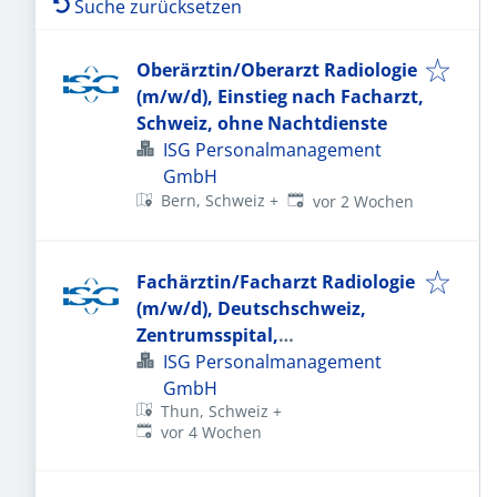
Suche zurücksetzen
Oberärztin/Oberarzt Radiologie
(m/w/d), Einstieg nach Facharzt,
Schweiz, ohne Nachtdienste
ISG Personalmanagement
GmbH
Veröffentlicht
:
Bern, Schweiz
+
vor 2 Wochen
Fachärztin/Facharzt Radiologie
(m/w/d), Deutschschweiz,
Zentrumsspital,
Subspezialisierung möglich
ISG Personalmanagement
GmbH
Thun, Schweiz
+
Veröffentlicht
:
vor 4 Wochen