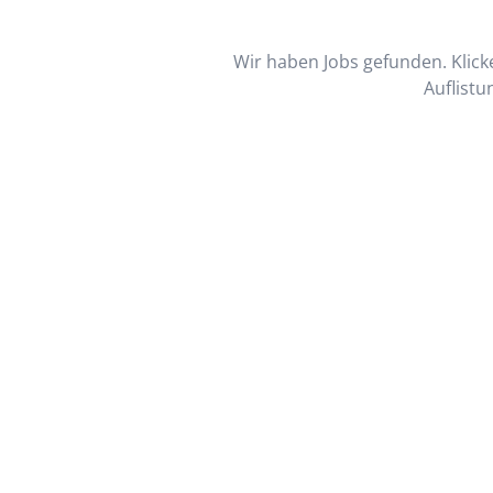
Wir haben Jobs gefunden. Klicke
Auflistu