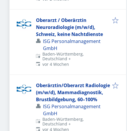
Oberarzt / Oberärztin
Neuroradiologie (m/w/d),
Schweiz, keine Nachtdienste
ISG Personalmanagement
GmbH
Baden-Württemberg,
Deutschland
+
Veröffentlicht
:
vor 4 Wochen
Oberärztin/Oberarzt Radiologie
(m/w/d), Mammadiagnostik,
Brustbildgebung, 60–100%
ISG Personalmanagement
GmbH
Baden-Württemberg,
Deutschland
+
Veröffentlicht
:
vor 4 Wochen