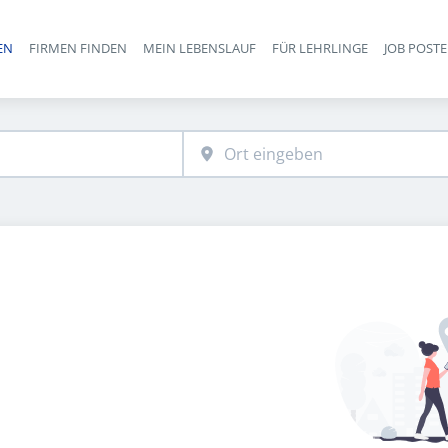
EN
FIRMEN FINDEN
MEIN LEBENSLAUF
FÜR LEHRLINGE
JOB POST
Haupt-Navigation