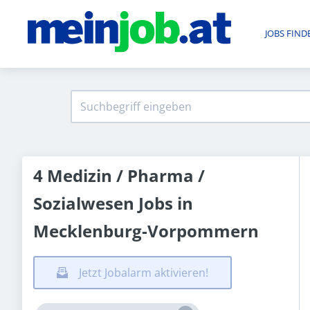
JOBS FIND
4 Medizin / Pharma /
Sozialwesen Jobs in
Mecklenburg-Vorpommern
Jetzt Jobalarm aktivieren!