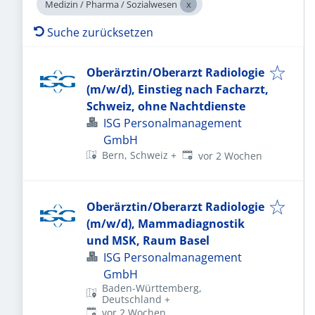
Medizin / Pharma / Sozialwesen
Suche zurücksetzen
Oberärztin/Oberarzt Radiologie
(m/w/d), Einstieg nach Facharzt,
Schweiz, ohne Nachtdienste
ISG Personalmanagement
GmbH
Veröffentlicht
:
Bern, Schweiz
+
vor 2 Wochen
Oberärztin/Oberarzt Radiologie
(m/w/d), Mammadiagnostik
und MSK, Raum Basel
ISG Personalmanagement
GmbH
Baden-Württemberg,
Deutschland
+
Veröffentlicht
:
vor 2 Wochen