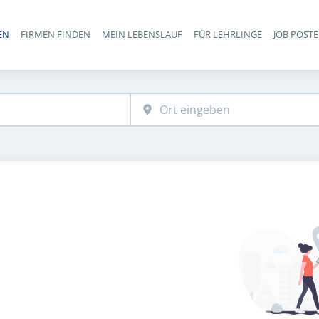
EN
FIRMEN FINDEN
MEIN LEBENSLAUF
FÜR LEHRLINGE
JOB POST
Haupt-Navigation