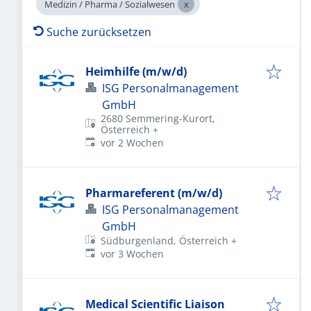
Medizin / Pharma / Sozialwesen
Suche zurücksetzen
Heimhilfe (m/w/d)
ISG Personalmanagement
GmbH
2680 Semmering-Kurort,
Österreich
+
Veröffentlicht
:
vor 2 Wochen
Pharmareferent (m/w/d)
ISG Personalmanagement
GmbH
Südburgenland, Österreich
+
Veröffentlicht
:
vor 3 Wochen
Medical Scientific Liaison