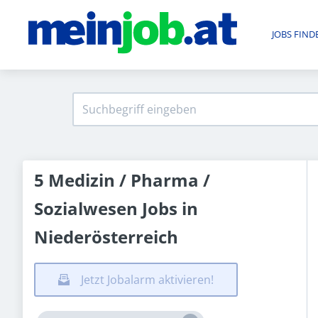
JOBS FIND
5 Medizin / Pharma /
Sozialwesen Jobs in
Niederösterreich
Jetzt Jobalarm aktivieren!