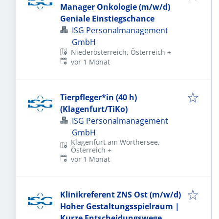
Manager Onkologie (m/w/d)
Geniale Einstiegschance
ISG Personalmanagement
GmbH
Niederösterreich, Österreich
+
Veröffentlicht
:
vor 1 Monat
Tierpfleger*in (40 h)
(Klagenfurt/TiKo)
ISG Personalmanagement
GmbH
Klagenfurt am Wörthersee,
Österreich
+
Veröffentlicht
:
vor 1 Monat
Klinikreferent ZNS Ost (m/w/d)
Hoher Gestaltungsspielraum |
Kurze Entscheidungswege