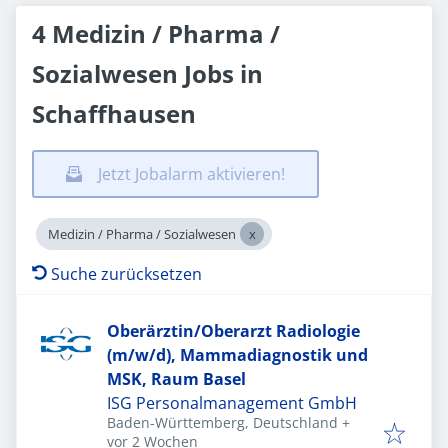
4 Medizin / Pharma /
Sozialwesen Jobs in
Schaffhausen
Jetzt Jobalarm aktivieren!
Medizin / Pharma / Sozialwesen
Suche zurücksetzen
Oberärztin/Oberarzt Radiologie
(m/w/d), Mammadiagnostik und
MSK, Raum Basel
ISG Personalmanagement GmbH
Baden-Württemberg, Deutschland
+
Veröffentlicht
:
vor 2 Wochen