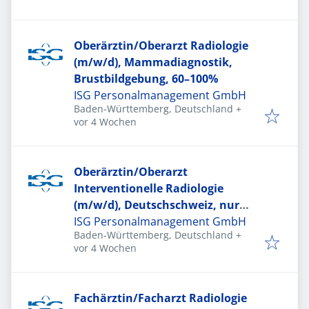
Oberärztin/Oberarzt Radiologie
(m/w/d), Mammadiagnostik,
Brustbildgebung, 60–100%
ISG Personalmanagement GmbH
Baden-Württemberg, Deutschland
+
Veröffentlicht
:
vor 4 Wochen
Oberärztin/Oberarzt
Interventionelle Radiologie
(m/w/d), Deutschschweiz, nur
Hintergrunddienste
ISG Personalmanagement GmbH
Baden-Württemberg, Deutschland
+
Veröffentlicht
:
vor 4 Wochen
Fachärztin/Facharzt Radiologie