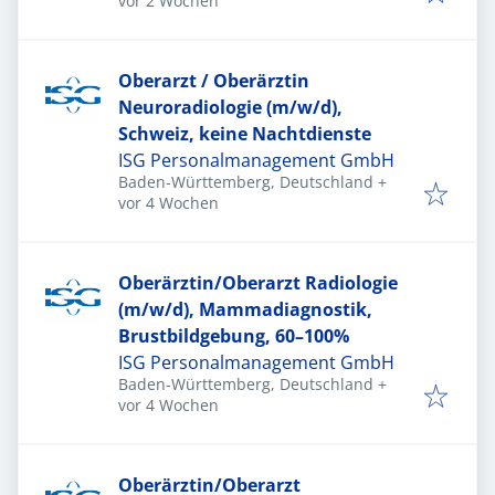
vor 2 Wochen
Oberarzt / Oberärztin
Neuroradiologie (m/w/d),
Schweiz, keine Nachtdienste
ISG Personalmanagement GmbH
Baden-Württemberg, Deutschland
+
Veröffentlicht
:
vor 4 Wochen
Oberärztin/Oberarzt Radiologie
(m/w/d), Mammadiagnostik,
Brustbildgebung, 60–100%
ISG Personalmanagement GmbH
Baden-Württemberg, Deutschland
+
Veröffentlicht
:
vor 4 Wochen
Oberärztin/Oberarzt