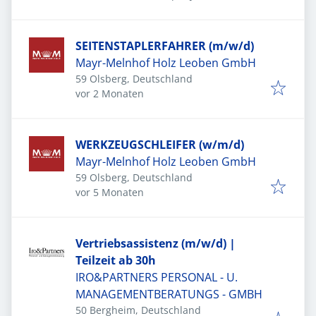
SEITENSTAPLERFAHRER (m/w/d)
Mayr-Melnhof Holz Leoben GmbH
59 Olsberg, Deutschland
Veröffentlicht
:
vor 2 Monaten
WERKZEUGSCHLEIFER (w/m/d)
Mayr-Melnhof Holz Leoben GmbH
59 Olsberg, Deutschland
Veröffentlicht
:
vor 5 Monaten
Vertriebsassistenz (m/w/d) |
Teilzeit ab 30h
IRO&PARTNERS PERSONAL - U.
MANAGEMENTBERATUNGS - GMBH
50 Bergheim, Deutschland