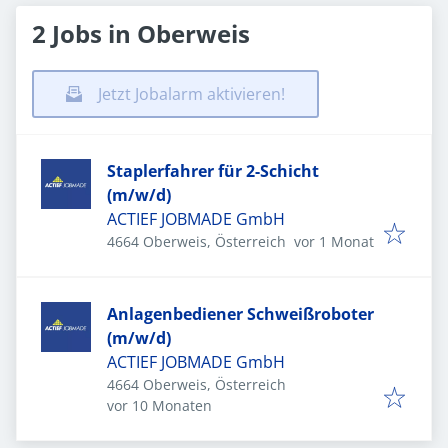
2 Jobs in Oberweis
Jetzt Jobalarm aktivieren!
Staplerfahrer für 2-Schicht
(m/w/d)
ACTIEF JOBMADE GmbH
Veröffentlicht
:
4664 Oberweis, Österreich
vor 1 Monat
Anlagenbediener Schweißroboter
(m/w/d)
ACTIEF JOBMADE GmbH
4664 Oberweis, Österreich
Veröffentlicht
:
vor 10 Monaten