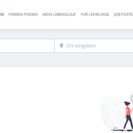
EN
FIRMEN FINDEN
MEIN LEBENSLAUF
FÜR LEHRLINGE
JOB POST
Haupt-Navigation