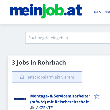
JOBS FIND
3 Jobs in Rohrbach
Jetzt Jobalarm aktivieren!
Montage- & Servicemitarbeiter
(m/w/d) mit Reisebereitschaft
AKZENTE