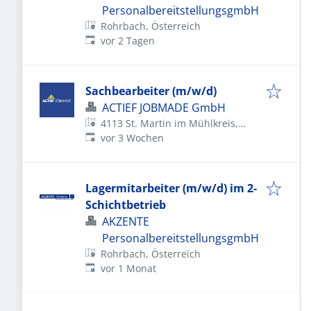
PersonalbereitstellungsgmbH
Rohrbach, Österreich
Veröffentlicht
:
vor 2 Tagen
Sachbearbeiter (m/w/d)
ACTIEF JOBMADE GmbH
4113 St. Martin im Mühlkreis,
Veröffentlicht
:
Österreich
vor 3 Wochen
Lagermitarbeiter (m/w/d) im 2-
Schichtbetrieb
AKZENTE
PersonalbereitstellungsgmbH
Rohrbach, Österreich
Veröffentlicht
:
vor 1 Monat