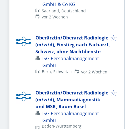
GmbH & Co KG
Saarland, Deutschland
Veröffentlicht
:
vor 2 Wochen
Oberärztin/Oberarzt Radiologie
(m/w/d), Einstieg nach Facharzt,
Schweiz, ohne Nachtdienste
ISG Personalmanagement
GmbH
Veröffentlicht
:
Bern, Schweiz
+
vor 2 Wochen
Oberärztin/Oberarzt Radiologie
(m/w/d), Mammadiagnostik
und MSK, Raum Basel
ISG Personalmanagement
GmbH
Baden-Württemberg,