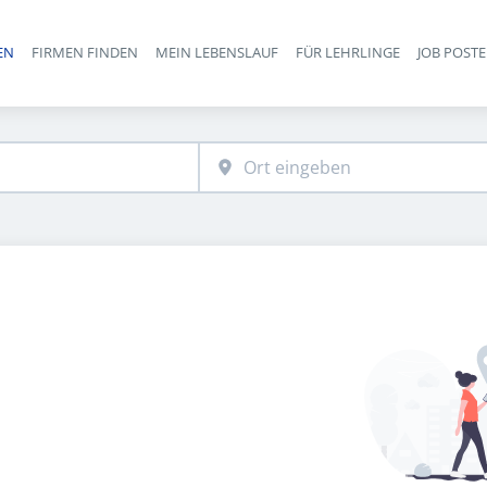
EN
FIRMEN FINDEN
MEIN LEBENSLAUF
FÜR LEHRLINGE
JOB POST
Haupt-Navigation