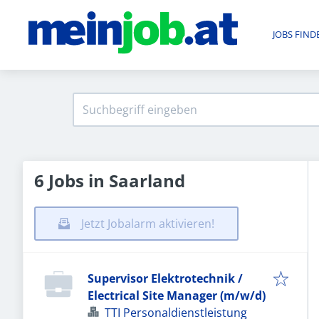
JOBS FIND
6 Jobs in Saarland
Jetzt Jobalarm aktivieren!
Supervisor Elektrotechnik /
Electrical Site Manager (m/w/d)
TTI Personaldienstleistung