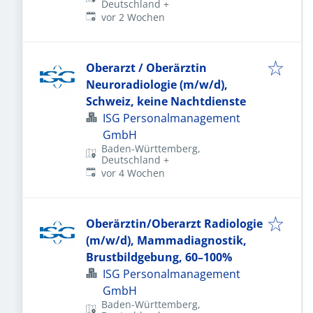
Deutschland
+
Veröffentlicht
:
vor 2 Wochen
Oberarzt / Oberärztin
Neuroradiologie (m/w/d),
Schweiz, keine Nachtdienste
ISG Personalmanagement
GmbH
Baden-Württemberg,
Deutschland
+
Veröffentlicht
:
vor 4 Wochen
Oberärztin/Oberarzt Radiologie
(m/w/d), Mammadiagnostik,
Brustbildgebung, 60–100%
ISG Personalmanagement
GmbH
Baden-Württemberg,