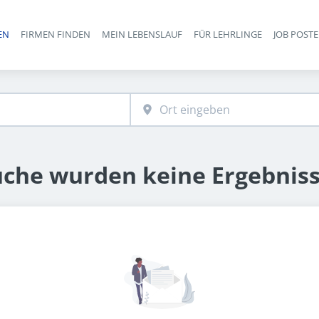
EN
FIRMEN FINDEN
MEIN LEBENSLAUF
FÜR LEHRLINGE
JOB POST
Haupt-Navigation
uche wurden keine Ergebnis