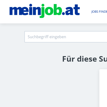
JOBS FIND
Für diese S