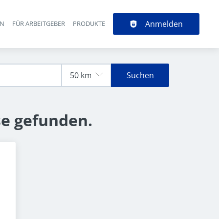
Anmelden
EN
FÜR ARBEITGEBER
PRODUKTE
Suchen
se gefunden.