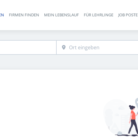
EN
FIRMEN FINDEN
MEIN LEBENSLAUF
FÜR LEHRLINGE
JOB POST
Haupt-Navigation