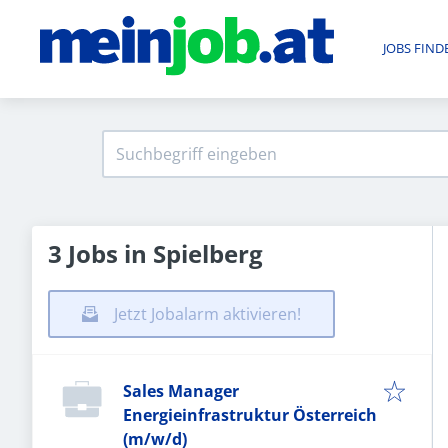
JOBS FIND
3 Jobs in Spielberg
Jetzt Jobalarm aktivieren!
Sales Manager
Energieinfrastruktur Österreich
(m/w/d)