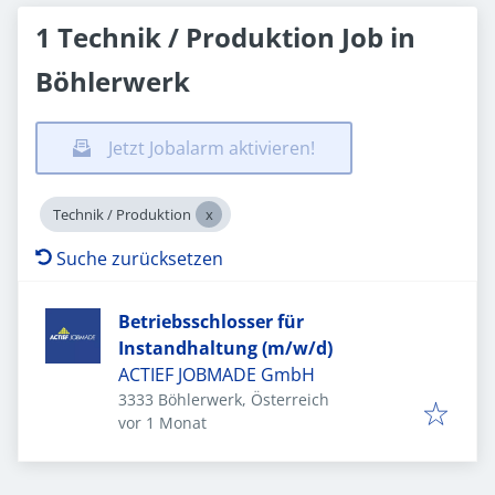
1 Technik / Produktion Job in
Böhlerwerk
Jetzt Jobalarm aktivieren!
Technik / Produktion
Suche zurücksetzen
Betriebsschlosser für
Instandhaltung (m/w/d)
ACTIEF JOBMADE GmbH
3333 Böhlerwerk, Österreich
Veröffentlicht
:
vor 1 Monat