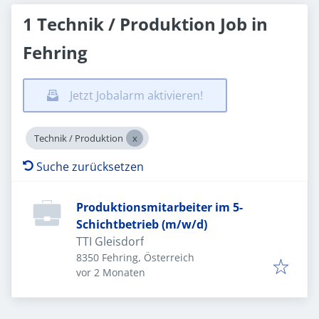
1 Technik / Produktion Job in
Fehring
Jetzt Jobalarm aktivieren!
Technik / Produktion
Suche zurücksetzen
Produktionsmitarbeiter im 5-
Schichtbetrieb (m/w/d)
TTI Gleisdorf
8350 Fehring, Österreich
Veröffentlicht
:
vor 2 Monaten