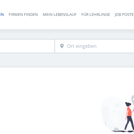
EN
FIRMEN FINDEN
MEIN LEBENSLAUF
FÜR LEHRLINGE
JOB POST
Haupt-Navigation