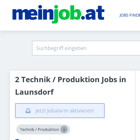
JOBS FIND
2 Technik / Produktion Jobs in
Launsdorf
Jetzt Jobalarm aktivieren!
Technik / Produktion