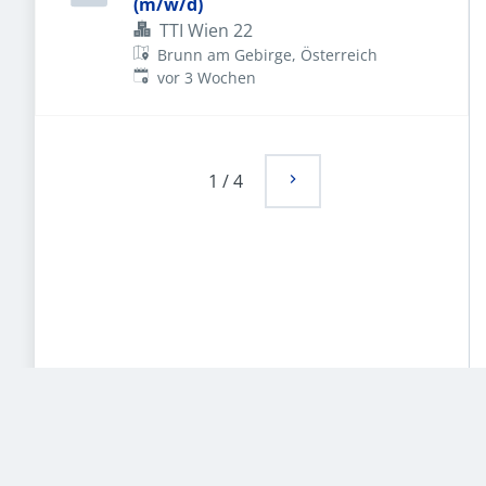
(m/w/d)
TTI Wien 22
Brunn am Gebirge, Österreich
Veröffentlicht
:
vor 3 Wochen
1
/
4