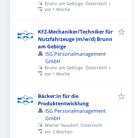
Brunn am Gebirge, Österreich
+
Veröffentlicht
:
vor 1 Woche
KFZ-Mechaniker/Techniker für
Nutzfahrzeuge (m/w/d) Brunn
am Gebirge
ISG Personalmanagement
GmbH
Brunn am Gebirge, Österreich
+
Veröffentlicht
:
vor 1 Woche
Bäcker:in für die
Produktentwicklung
ISG Personalmanagement
GmbH
Wiener Neudorf, Österreich
Veröffentlicht
:
vor 2 Wochen