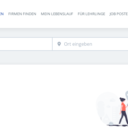
EN
FIRMEN FINDEN
MEIN LEBENSLAUF
FÜR LEHRLINGE
JOB POST
Haupt-Navigation