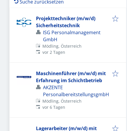
Suche zurücksetzen
Projekttechniker (m/w/d)
Sicherheitstechnik
ISG Personalmanagement
GmbH
Mödling, Österreich
Veröffentlicht
:
vor 2 Tagen
Maschinenführer (m/w/d) mit
Erfahrung im Schichtbetrieb
AKZENTE
PersonalbereitstellungsgmbH
Mödling, Österreich
Veröffentlicht
:
vor 6 Tagen
Lagerarbeiter (m/w/d) mit