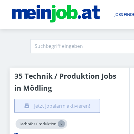
JOBS FIND
35 Technik / Produktion Jobs
in Mödling
Jetzt Jobalarm aktivieren!
Technik / Produktion