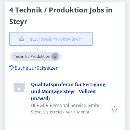
4 Technik / Produktion Jobs in
Steyr
Jetzt Jobalarm aktivieren!
Technik / Produktion
Suche zurücksetzen
Qualitätsprüfer:in für Fertigung
und Montage Steyr - Vollzeit
(m/w/d)
BERGER Personal-Service GmbH
Veröffentlicht
:
Steyr, Österreich
vor 1 Monat