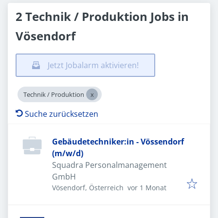
2 Technik / Produktion Jobs in
Vösendorf
Jetzt Jobalarm aktivieren!
Technik / Produktion
Suche zurücksetzen
Gebäudetechniker:in - Vössendorf
(m/w/d)
Squadra Personalmanagement
GmbH
Veröffentlicht
:
Vösendorf, Österreich
vor 1 Monat