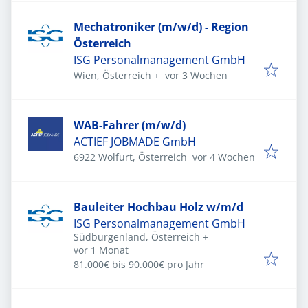
Mechatroniker (m/w/d) - Region
Österreich
ISG Personalmanagement GmbH
Veröffentlicht
:
Wien, Österreich
+
vor 3 Wochen
WAB-Fahrer (m/w/d)
ACTIEF JOBMADE GmbH
Veröffentlicht
:
6922 Wolfurt, Österreich
vor 4 Wochen
Bauleiter Hochbau Holz w/m/d
ISG Personalmanagement GmbH
Südburgenland, Österreich
+
Veröffentlicht
:
vor 1 Monat
81.000€ bis 90.000€ pro Jahr