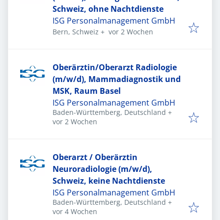
Schweiz, ohne Nachtdienste
ISG Personalmanagement GmbH
Veröffentlicht
:
Bern, Schweiz
+
vor 2 Wochen
Oberärztin/Oberarzt Radiologie
(m/w/d), Mammadiagnostik und
MSK, Raum Basel
ISG Personalmanagement GmbH
Baden-Württemberg, Deutschland
+
Veröffentlicht
:
vor 2 Wochen
Oberarzt / Oberärztin
Neuroradiologie (m/w/d),
Schweiz, keine Nachtdienste
ISG Personalmanagement GmbH
Baden-Württemberg, Deutschland
+
Veröffentlicht
:
vor 4 Wochen