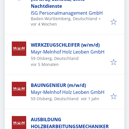
Nachtdienste
ISG Personalmanagement GmbH
Baden-Württemberg, Deutschland
+
Veröffentlicht
:
vor 4 Wochen
WERKZEUGSCHLEIFER (w/m/d)
Mayr-Melnhof Holz Leoben GmbH
59 Olsberg, Deutschland
Veröffentlicht
:
vor 5 Monaten
BAUINGENIEUR (m/w/d)
Mayr-Melnhof Holz Leoben GmbH
Veröffentlicht
:
59 Olsberg, Deutschland
vor 1 Jahr
AUSBILDUNG
HOLZBEARBEITUNGSMECHANIKER