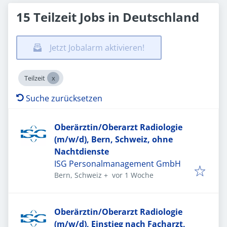
15 Teilzeit Jobs in Deutschland
Jetzt Jobalarm aktivieren!
Teilzeit
Suche zurücksetzen
Oberärztin/Oberarzt Radiologie
(m/w/d), Bern, Schweiz, ohne
Nachtdienste
ISG Personalmanagement GmbH
Veröffentlicht
:
Bern, Schweiz
+
vor 1 Woche
Oberärztin/Oberarzt Radiologie
(m/w/d), Einstieg nach Facharzt,