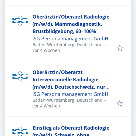
Oberärztin/Oberarzt Radiologie
(m/w/d), Mammadiagnostik,
Brustbildgebung, 60–100%
ISG Personalmanagement GmbH
Baden-Württemberg, Deutschland
+
Veröffentlicht
:
vor 4 Wochen
Oberärztin/Oberarzt
Interventionelle Radiologie
(m/w/d), Deutschschweiz, nur
Hintergrunddienste
ISG Personalmanagement GmbH
Baden-Württemberg, Deutschland
+
Veröffentlicht
:
vor 4 Wochen
Einstieg als Oberarzt Radiologie
(m/w/d), Schweiz, ohne