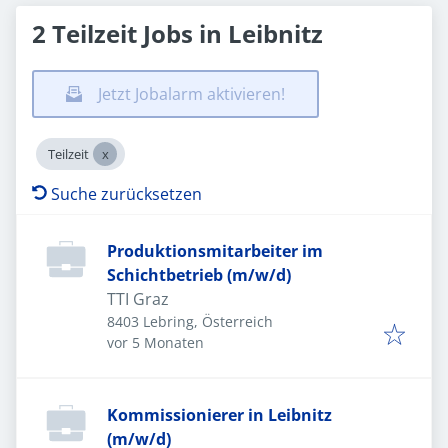
2 Teilzeit Jobs in Leibnitz
Jetzt Jobalarm aktivieren!
Teilzeit
Suche zurücksetzen
Produktionsmitarbeiter im
Schichtbetrieb (m/w/d)
TTI Graz
8403 Lebring, Österreich
Veröffentlicht
:
vor 5 Monaten
Kommissionierer in Leibnitz
(m/w/d)