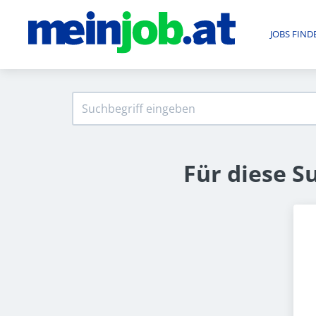
JOBS FIND
Für diese S