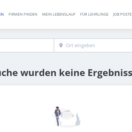
EN
FIRMEN FINDEN
MEIN LEBENSLAUF
FÜR LEHRLINGE
JOB POST
Haupt-Navigation
uche wurden keine Ergebnis