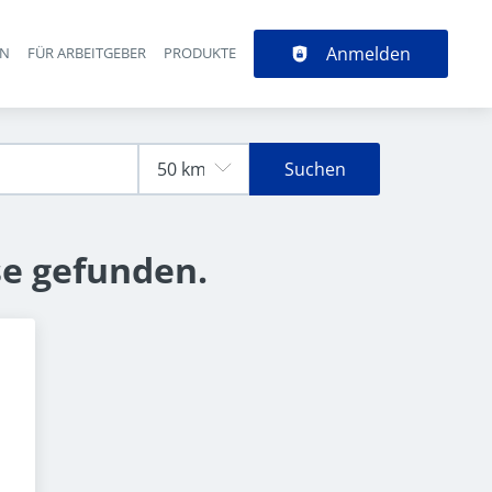
Anmelden
EN
FÜR ARBEITGEBER
PRODUKTE
Suchen
se gefunden.