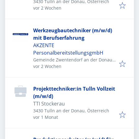
3430 Tulln an der Donau, Österreich
Veröffentlicht
:
vor 2 Wochen
Werkzeugbautechniker (m/w/d)
mit Berufserfahrung
AKZENTE
PersonalbereitstellungsgmbH
Gemeinde Zwentendorf an der Donau,
Veröffentlicht
:
Österreich
vor 2 Wochen
Projekttechniker:in Tulln Vollzeit
(m/w/d)
TTI Stockerau
3430 Tulln an der Donau, Österreich
Veröffentlicht
:
vor 1 Monat