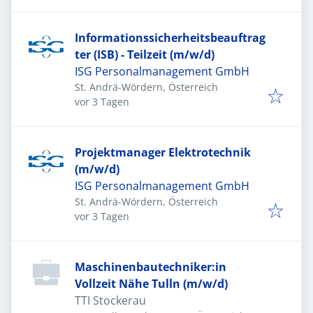
Informationssicherheitsbeauftrag
ter (ISB) - Teilzeit (m/w/d)
ISG Personalmanagement GmbH
St. Andrä-Wördern, Österreich
Veröffentlicht
:
vor 3 Tagen
Projektmanager Elektrotechnik
(m/w/d)
ISG Personalmanagement GmbH
St. Andrä-Wördern, Österreich
Veröffentlicht
:
vor 3 Tagen
Maschinenbautechniker:in
Vollzeit Nähe Tulln (m/w/d)
TTI Stockerau