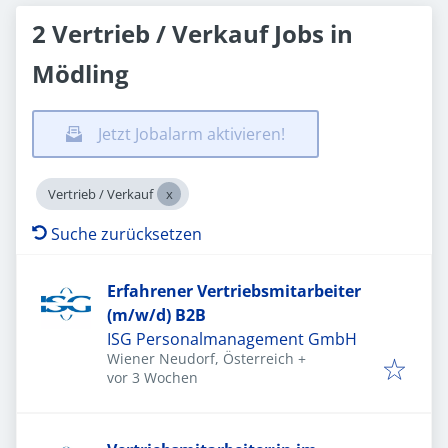
2 Vertrieb / Verkauf Jobs in
Mödling
Jetzt Jobalarm aktivieren!
Vertrieb / Verkauf
Suche zurücksetzen
Erfahrener Vertriebsmitarbeiter
(m/w/d) B2B
ISG Personalmanagement GmbH
Wiener Neudorf, Österreich
+
Veröffentlicht
:
vor 3 Wochen