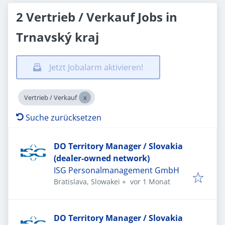
2 Vertrieb / Verkauf Jobs in
Trnavský kraj
Jetzt Jobalarm aktivieren!
Vertrieb / Verkauf
Suche zurücksetzen
DO Territory Manager / Slovakia
(dealer-owned network)
ISG Personalmanagement GmbH
Veröffentlicht
:
Bratislava, Slowakei
+
vor 1 Monat
DO Territory Manager / Slovakia