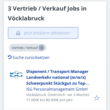
3 Vertrieb / Verkauf Jobs in
Vöcklabruck
Jetzt Jobalarm aktivieren!
Vertrieb / Verkauf
Suche zurücksetzen
Disponent / Transport-Manager
Landverkehr national (m/w/x)
Schwerpunkt Stückgut zu Top-
Bedingungen
ISG Personalmanagement GmbH
Veröffentlicht
:
Vöcklabruck, Österreich
vor 3 Wochen
71.000€ bis 80.000€ pro Jahr