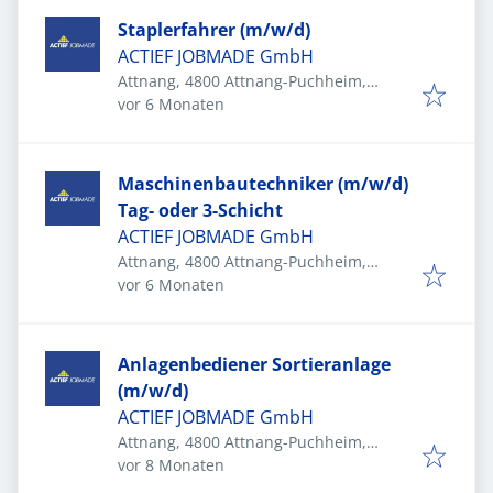
Staplerfahrer (m/w/d)
ACTIEF JOBMADE GmbH
Attnang, 4800 Attnang-Puchheim,
Veröffentlicht
:
Österreich
vor 6 Monaten
Maschinenbautechniker (m/w/d)
Tag- oder 3-Schicht
ACTIEF JOBMADE GmbH
Attnang, 4800 Attnang-Puchheim,
Veröffentlicht
:
Österreich
vor 6 Monaten
Anlagenbediener Sortieranlage
(m/w/d)
ACTIEF JOBMADE GmbH
Attnang, 4800 Attnang-Puchheim,
Veröffentlicht
:
Österreich
vor 8 Monaten