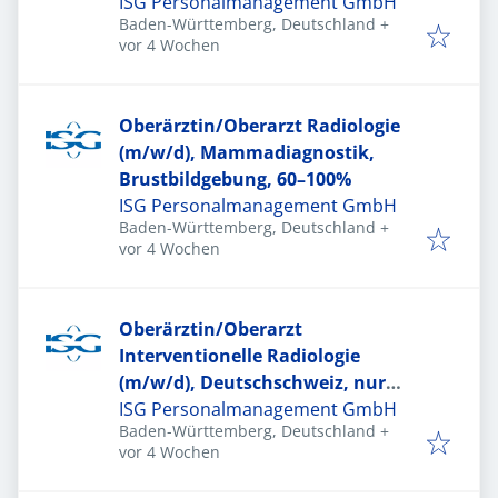
ISG Personalmanagement GmbH
Baden-Württemberg, Deutschland
+
Veröffentlicht
:
vor 4 Wochen
Oberärztin/Oberarzt Radiologie
(m/w/d), Mammadiagnostik,
Brustbildgebung, 60–100%
ISG Personalmanagement GmbH
Baden-Württemberg, Deutschland
+
Veröffentlicht
:
vor 4 Wochen
Oberärztin/Oberarzt
Interventionelle Radiologie
(m/w/d), Deutschschweiz, nur
Hintergrunddienste
ISG Personalmanagement GmbH
Baden-Württemberg, Deutschland
+
Veröffentlicht
:
vor 4 Wochen