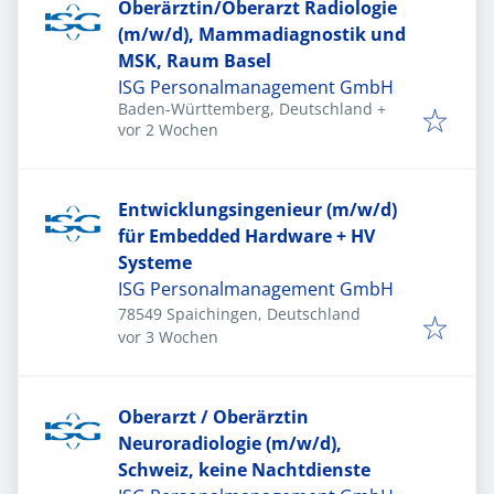
Oberärztin/Oberarzt Radiologie
(m/w/d), Mammadiagnostik und
MSK, Raum Basel
ISG Personalmanagement GmbH
Baden-Württemberg, Deutschland
+
Veröffentlicht
:
vor 2 Wochen
Entwicklungsingenieur (m/w/d)
für Embedded Hardware + HV
Systeme
ISG Personalmanagement GmbH
78549 Spaichingen, Deutschland
Veröffentlicht
:
vor 3 Wochen
Oberarzt / Oberärztin
Neuroradiologie (m/w/d),
Schweiz, keine Nachtdienste