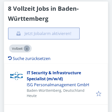
8 Vollzeit Jobs in Baden-
Württemberg
Jetzt Jobalarm aktivieren!
Vollzeit
Suche zurücksetzen
IT Security & Infrastructure
Specialist (m/w/d)
ISG Personalmanagement GmbH
Baden-Württemberg, Deutschland
Veröffentlicht
:
Heute