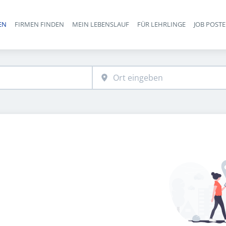
EN
FIRMEN FINDEN
MEIN LEBENSLAUF
FÜR LEHRLINGE
JOB POST
Haupt-Navigation