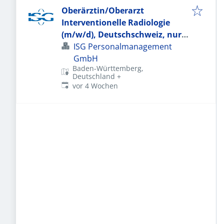
Oberärztin/Oberarzt
Interventionelle Radiologie
(m/w/d), Deutschschweiz, nur
Hintergrunddienste
ISG Personalmanagement
GmbH
Baden-Württemberg,
Deutschland
+
Veröffentlicht
:
vor 4 Wochen