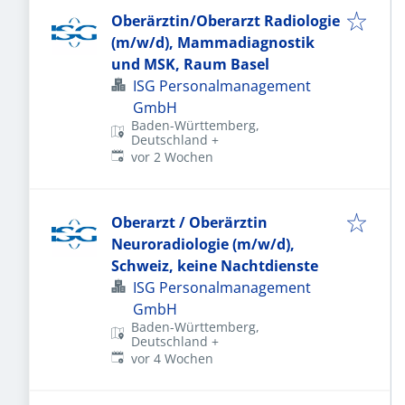
Oberärztin/Oberarzt Radiologie
(m/w/d), Mammadiagnostik
und MSK, Raum Basel
ISG Personalmanagement
GmbH
Baden-Württemberg,
Deutschland
+
Veröffentlicht
:
vor 2 Wochen
Oberarzt / Oberärztin
Neuroradiologie (m/w/d),
Schweiz, keine Nachtdienste
ISG Personalmanagement
GmbH
Baden-Württemberg,
Deutschland
+
Veröffentlicht
:
vor 4 Wochen