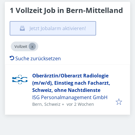
1 Vollzeit Job in Bern-Mittelland
Jetzt Jobalarm aktivieren!
Vollzeit
Suche zurücksetzen
Oberärztin/Oberarzt Radiologie
(m/w/d), Einstieg nach Facharzt,
Schweiz, ohne Nachtdienste
ISG Personalmanagement GmbH
Veröffentlicht
:
Bern, Schweiz
+
vor 2 Wochen