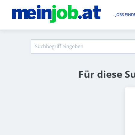
JOBS FIND
Für diese S