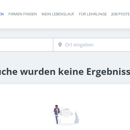
EN
FIRMEN FINDEN
MEIN LEBENSLAUF
FÜR LEHRLINGE
JOB POST
Haupt-Navigation
uche wurden keine Ergebnis