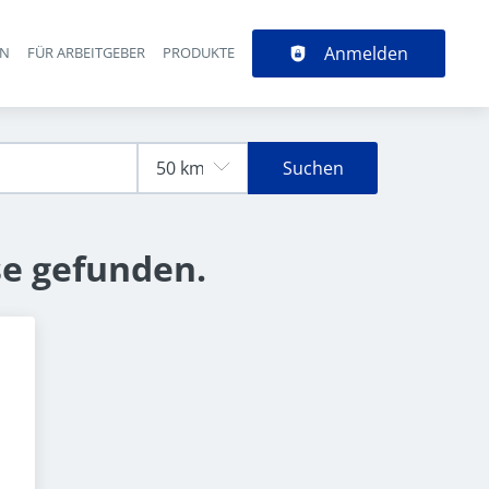
Anmelden
EN
FÜR ARBEITGEBER
PRODUKTE
Suchen
se gefunden.