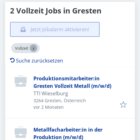
2 Vollzeit Jobs in Gresten
Jetzt Jobalarm aktivieren!
Vollzeit
Suche zurücksetzen
Produktionsmitarbeiter:in
Gresten Vollzeit Metall (m/w/d)
TTI Wieselburg
3264 Gresten, Österreich
Veröffentlicht
:
vor 2 Monaten
Metallfacharbeiter:in in der
Produktion (m/w/d)