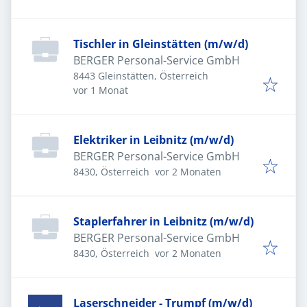
Tischler in Gleinstätten (m/w/d)
BERGER Personal-Service GmbH
8443 Gleinstätten, Österreich
Veröffentlicht
:
vor 1 Monat
Elektriker in Leibnitz (m/w/d)
BERGER Personal-Service GmbH
Veröffentlicht
:
8430, Österreich
vor 2 Monaten
Staplerfahrer in Leibnitz (m/w/d)
BERGER Personal-Service GmbH
Veröffentlicht
:
8430, Österreich
vor 2 Monaten
Laserschneider - Trumpf (m/w/d)