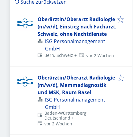
Suche zurücksetzen
Oberärztin/Oberarzt Radiologie
(m/w/d), Einstieg nach Facharzt,
Schweiz, ohne Nachtdienste
ISG Personalmanagement
GmbH
Veröffentlicht
:
Bern, Schweiz
+
vor 2 Wochen
Oberärztin/Oberarzt Radiologie
(m/w/d), Mammadiagnostik
und MSK, Raum Basel
ISG Personalmanagement
GmbH
Baden-Württemberg,
Deutschland
+
Veröffentlicht
:
vor 2 Wochen