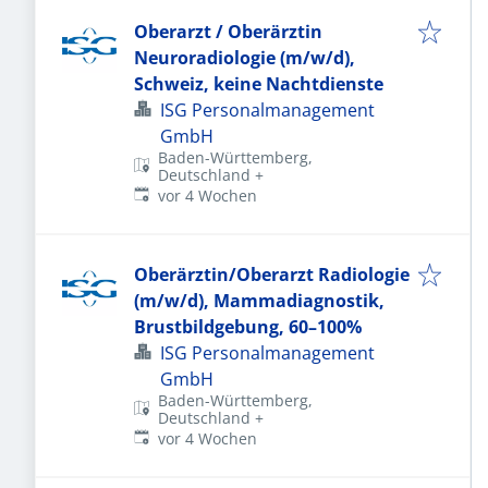
Oberarzt / Oberärztin
Neuroradiologie (m/w/d),
Schweiz, keine Nachtdienste
ISG Personalmanagement
GmbH
Baden-Württemberg,
Deutschland
+
Veröffentlicht
:
vor 4 Wochen
Oberärztin/Oberarzt Radiologie
(m/w/d), Mammadiagnostik,
Brustbildgebung, 60–100%
ISG Personalmanagement
GmbH
Baden-Württemberg,
Deutschland
+
Veröffentlicht
:
vor 4 Wochen