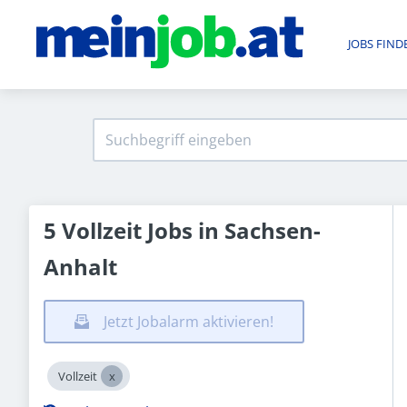
JOBS FIND
5 Vollzeit Jobs in Sachsen-
Anhalt
Jetzt Jobalarm aktivieren!
Vollzeit