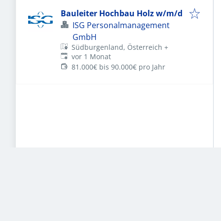
Bauleiter Hochbau Holz w/m/d
ISG Personalmanagement
GmbH
Südburgenland, Österreich
+
Veröffentlicht
:
vor 1 Monat
81.000€ bis 90.000€ pro Jahr