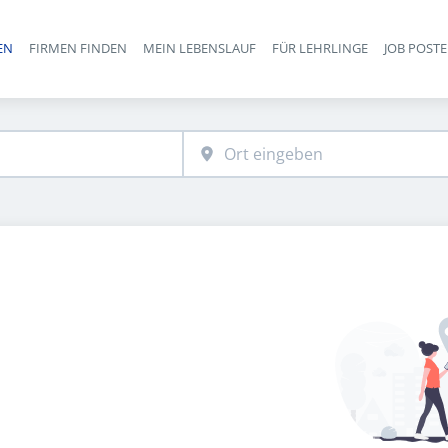
EN
FIRMEN FINDEN
MEIN LEBENSLAUF
FÜR LEHRLINGE
JOB POST
Haupt-Navigation