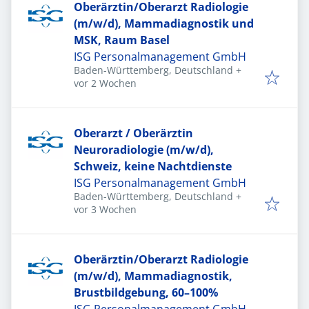
Oberärztin/Oberarzt Radiologie
(m/w/d), Mammadiagnostik und
MSK, Raum Basel
ISG Personalmanagement GmbH
Baden-Württemberg, Deutschland
+
Veröffentlicht
:
vor 2 Wochen
Oberarzt / Oberärztin
Neuroradiologie (m/w/d),
Schweiz, keine Nachtdienste
ISG Personalmanagement GmbH
Baden-Württemberg, Deutschland
+
Veröffentlicht
:
vor 3 Wochen
Oberärztin/Oberarzt Radiologie
(m/w/d), Mammadiagnostik,
Brustbildgebung, 60–100%