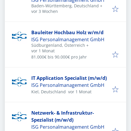
ISG Personalmanagement GmbH
Baden-Württemberg, Deutschland
+
Veröffentlicht
:
vor 3 Wochen
Bauleiter Hochbau Holz w/m/d
ISG Personalmanagement GmbH
Südburgenland, Österreich
+
Veröffentlicht
:
vor 1 Monat
81.000€ bis 90.000€ pro Jahr
IT Application Specialist (m/w/d)
ISG Personalmanagement GmbH
Veröffentlicht
:
Kiel, Deutschland
vor 1 Monat
Netzwerk- & Infrastruktur-
Spezialist (m/w/d)
ISG Personalmanagement GmbH