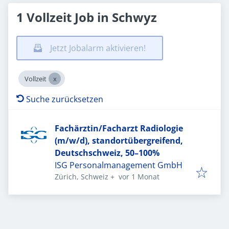
1 Vollzeit Job in Schwyz
Jetzt Jobalarm aktivieren!
Vollzeit
Suche zurücksetzen
Fachärztin/Facharzt Radiologie
(m/w/d), standortübergreifend,
Deutschschweiz, 50–100%
ISG Personalmanagement GmbH
Veröffentlicht
:
Zürich, Schweiz
+
vor 1 Monat