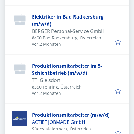
Elektriker in Bad Radkersburg
(m/w/d)
BERGER Personal-Service GmbH
8490 Bad Radkersburg, Österreich
Veröffentlicht
:
vor 2 Monaten
Produktionsmitarbeiter im 5-
Schichtbetrieb (m/w/d)
TTI Gleisdorf
8350 Fehring, Österreich
Veröffentlicht
:
vor 2 Monaten
Produktionsmitarbeiter (m/w/d)
ACTIEF JOBMADE GmbH
Südoststeiermark, Österreich