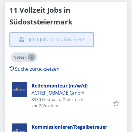
11 Vollzeit Jobs in
Südoststeiermark
Jetzt Jobalarm aktivieren!
Vollzeit
Suche zurücksetzen
Reifenmonteur (m/w/d)
ACTIEF JOBMADE GmbH
8330 Feldbach, Österreich
Veröffentlicht
:
vor 2 Wochen
Kommissionierer/Regalbetreuer