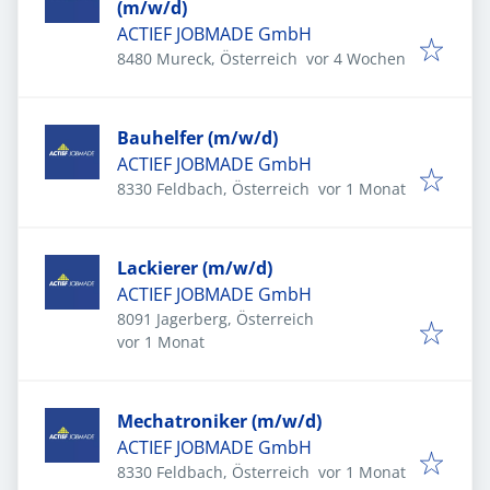
(m/w/d)
ACTIEF JOBMADE GmbH
Veröffentlicht
:
8480 Mureck, Österreich
vor 4 Wochen
Bauhelfer (m/w/d)
ACTIEF JOBMADE GmbH
Veröffentlicht
:
8330 Feldbach, Österreich
vor 1 Monat
Lackierer (m/w/d)
ACTIEF JOBMADE GmbH
8091 Jagerberg, Österreich
Veröffentlicht
:
vor 1 Monat
Mechatroniker (m/w/d)
ACTIEF JOBMADE GmbH
Veröffentlicht
:
8330 Feldbach, Österreich
vor 1 Monat