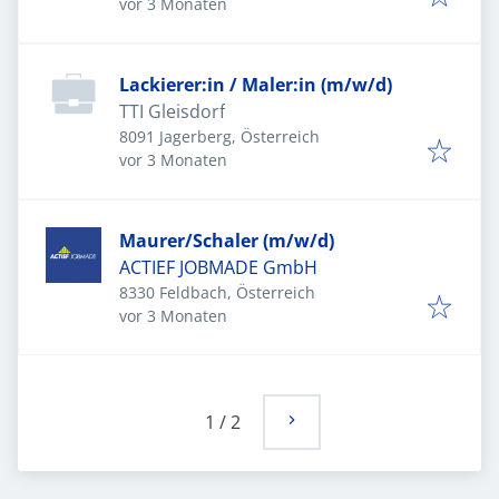
Veröffentlicht
:
vor 3 Monaten
Lackierer:in / Maler:in (m/w/d)
TTI Gleisdorf
8091 Jagerberg, Österreich
Veröffentlicht
:
vor 3 Monaten
Maurer/Schaler (m/w/d)
ACTIEF JOBMADE GmbH
8330 Feldbach, Österreich
Veröffentlicht
:
vor 3 Monaten
1
/
2