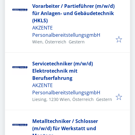
Vorarbeiter / Partieführer (m/w/d)
für Anlagen- und Gebäudetechnik
(HKLS)
AKZENTE
PersonalbereitstellungsgmbH
Veröffentlicht
:
Wien, Österreich
Gestern
Servicetechniker (m/w/d)
Elektrotechnik mit
Berufserfahrung
AKZENTE
PersonalbereitstellungsgmbH
Veröffentlicht
:
Liesing, 1230 Wien, Österreich
Gestern
Metalltechniker / Schlosser
(m/w/d) für Werkstatt und