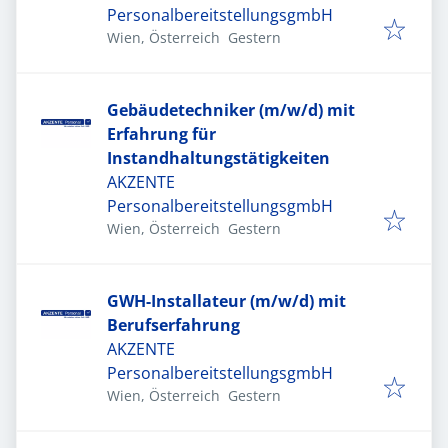
PersonalbereitstellungsgmbH
Veröffentlicht
:
Wien, Österreich
Gestern
Gebäudetechniker (m/w/d) mit
Erfahrung für
Instandhaltungstätigkeiten
AKZENTE
PersonalbereitstellungsgmbH
Veröffentlicht
:
Wien, Österreich
Gestern
GWH-Installateur (m/w/d) mit
Berufserfahrung
AKZENTE
PersonalbereitstellungsgmbH
Veröffentlicht
:
Wien, Österreich
Gestern