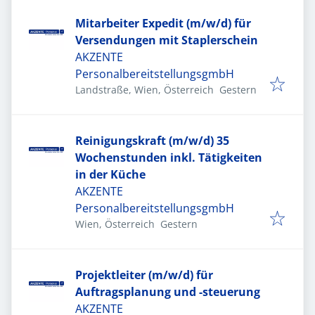
Mitarbeiter Expedit (m/w/d) für
Versendungen mit Staplerschein
AKZENTE
PersonalbereitstellungsgmbH
Veröffentlicht
:
Landstraße, Wien, Österreich
Gestern
Reinigungskraft (m/w/d) 35
Wochenstunden inkl. Tätigkeiten
in der Küche
AKZENTE
PersonalbereitstellungsgmbH
Veröffentlicht
:
Wien, Österreich
Gestern
Projektleiter (m/w/d) für
Auftragsplanung und -steuerung
AKZENTE