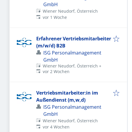
GmbH
Wiener Neudorf, Österreich
Veröffentlicht
:
vor 1 Woche
Erfahrener Vertriebsmitarbeiter
(m/w/d) B2B
ISG Personalmanagement
GmbH
Wiener Neudorf, Österreich
+
Veröffentlicht
:
vor 2 Wochen
Vertriebsmitarbeiter:in im
Außendienst (m,w,d)
ISG Personalmanagement
GmbH
Wiener Neudorf, Österreich
Veröffentlicht
:
vor 4 Wochen