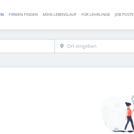
EN
FIRMEN FINDEN
MEIN LEBENSLAUF
FÜR LEHRLINGE
JOB POST
Haupt-Navigation