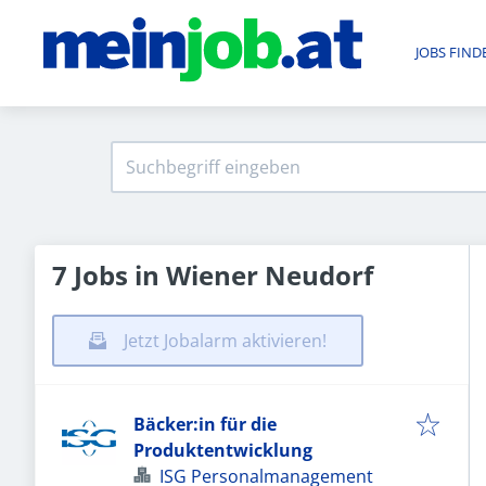
JOBS FIND
7 Jobs in Wiener Neudorf
Jetzt Jobalarm aktivieren!
Bäcker:in für die
Produktentwicklung
ISG Personalmanagement