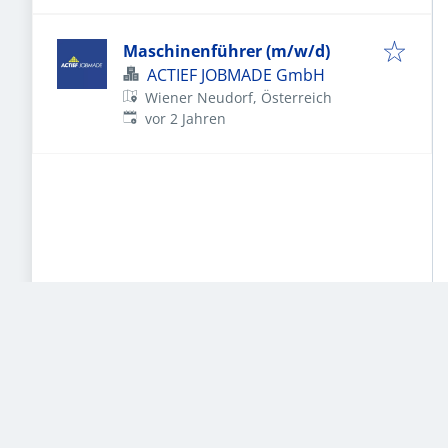
Maschinenführer (m/w/d)
ACTIEF JOBMADE GmbH
Wiener Neudorf, Österreich
Veröffentlicht
:
vor 2 Jahren