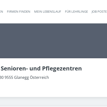
EN
FIRMEN FINDEN
MEIN LEBENSLAUF
FÜR LEHRLINGE
JOB POST
Haupt-Navigation
Senioren- und Pflegezentren
30 9555 Glanegg Österreich