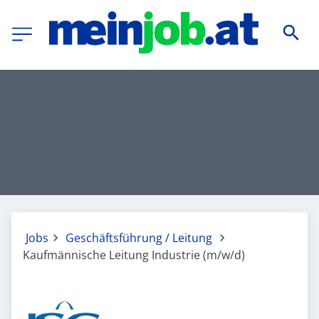
Jobs
Geschäftsführung / Leitung
Kaufmännische Leitung Industrie (m/w/d)