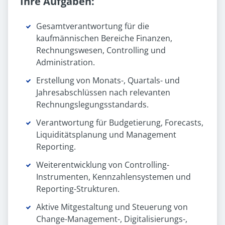
Ihre Aufgaben:
Gesamtverantwortung für die
kaufmännischen Bereiche Finanzen,
Rechnungswesen, Controlling und
Administration.
Erstellung von Monats-, Quartals- und
Jahresabschlüssen nach relevanten
Rechnungslegungsstandards.
Verantwortung für Budgetierung, Forecasts,
Liquiditätsplanung und Management
Reporting.
Weiterentwicklung von Controlling-
Instrumenten, Kennzahlensystemen und
Reporting-Strukturen.
Aktive Mitgestaltung und Steuerung von
Change-Management-, Digitalisierungs-,