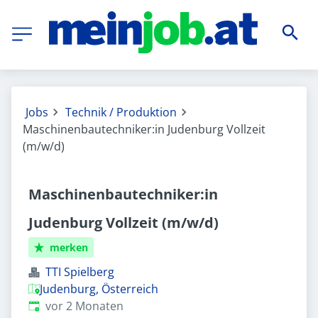
Jobs
Technik / Produktion
Maschinenbautechniker:in Judenburg Vollzeit
(m/w/d)
Maschinenbautechniker:in
Judenburg Vollzeit (m/w/d)
merken
TTI Spielberg
Judenburg, Österreich
Veröffentlicht
:
vor 2 Monaten