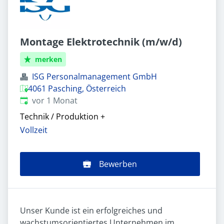
Montage Elektrotechnik (m/w/d)
merken
ISG Personalmanagement GmbH
4061 Pasching, Österreich
Veröffentlicht
:
vor 1 Monat
Technik / Produktion
+
Vollzeit
Bewerben
Unser Kunde ist ein erfolgreiches und
wachstumsorientiertes Unternehmen im