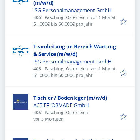
(m/w/d)
ISG Personalmanagement GmbH
Veröffentlicht
:
4061 Pasching, Österreich
vor 1 Monat
51.000€ bis 60.000€ pro Jahr
Teamleitung im Bereich Wartung
& Service (m/w/d)
ISG Personalmanagement GmbH
Veröffentlicht
:
4061 Pasching, Österreich
vor 1 Monat
51.000€ bis 60.000€ pro Jahr
Tischler / Bodenleger (m/w/d)
ACTIEF JOBMADE GmbH
4061 Pasching, Österreich
Veröffentlicht
:
vor 3 Monaten