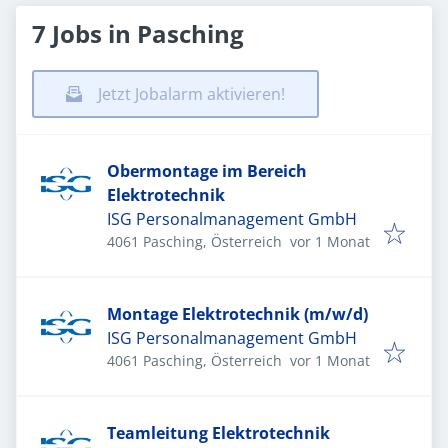
7 Jobs in Pasching
Jetzt Jobalarm aktivieren!
Obermontage im Bereich
Elektrotechnik
ISG Personalmanagement GmbH
Veröffentlicht
:
4061 Pasching, Österreich
vor 1 Monat
Montage Elektrotechnik (m/w/d)
ISG Personalmanagement GmbH
Veröffentlicht
:
4061 Pasching, Österreich
vor 1 Monat
Teamleitung Elektrotechnik