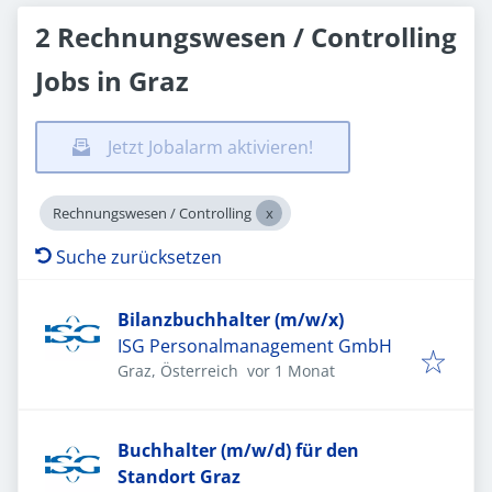
2 Rechnungswesen / Controlling
Jobs in Graz
Jetzt Jobalarm aktivieren!
Rechnungswesen / Controlling
Suche zurücksetzen
Bilanzbuchhalter (m/w/x)
ISG Personalmanagement GmbH
Veröffentlicht
:
Graz, Österreich
vor 1 Monat
Buchhalter (m/w/d) für den
Standort Graz