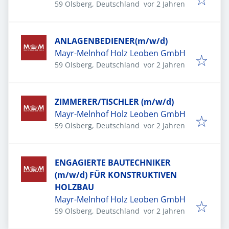
Veröffentlicht
:
59 Olsberg, Deutschland
vor 2 Jahren
ANLAGENBEDIENER(m/w/d)
Mayr-Melnhof Holz Leoben GmbH
Veröffentlicht
:
59 Olsberg, Deutschland
vor 2 Jahren
ZIMMERER/TISCHLER (m/w/d)
Mayr-Melnhof Holz Leoben GmbH
Veröffentlicht
:
59 Olsberg, Deutschland
vor 2 Jahren
ENGAGIERTE BAUTECHNIKER
(m/w/d) FÜR KONSTRUKTIVEN
HOLZBAU
Mayr-Melnhof Holz Leoben GmbH
Veröffentlicht
:
59 Olsberg, Deutschland
vor 2 Jahren