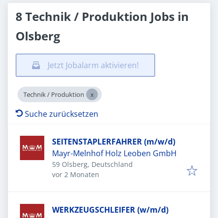
8 Technik / Produktion Jobs in
Olsberg
Jetzt Jobalarm aktivieren!
Technik / Produktion
Suche zurücksetzen
SEITENSTAPLERFAHRER (m/w/d)
Mayr-Melnhof Holz Leoben GmbH
59 Olsberg, Deutschland
Veröffentlicht
:
vor 2 Monaten
WERKZEUGSCHLEIFER (w/m/d)