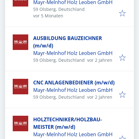
Mayr-Melnhof Holz Leoben GmbH
59 Olsberg, Deutschland
Veröffentlicht
:
vor 5 Monaten
AUSBILDUNG BAUZEICHNER
(m/w/d)
Mayr-Melnhof Holz Leoben GmbH
Veröffentlicht
:
59 Olsberg, Deutschland
vor 2 Jahren
CNC ANLAGENBEDIENER (m/w/d)
Mayr-Melnhof Holz Leoben GmbH
Veröffentlicht
:
59 Olsberg, Deutschland
vor 2 Jahren
HOLZTECHNIKER/HOLZBAU-
MEISTER (m/w/d)
Mayr-Melnhof Holz Leoben GmbH