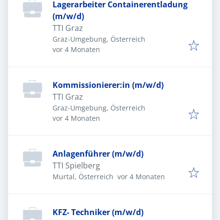
Lagerarbeiter Containerentladung
(m/w/d)
TTI Graz
Graz-Umgebung, Österreich
Veröffentlicht
:
vor 4 Monaten
Kommissionierer:in (m/w/d)
TTI Graz
Graz-Umgebung, Österreich
Veröffentlicht
:
vor 4 Monaten
Anlagenführer (m/w/d)
TTI Spielberg
Veröffentlicht
:
Murtal, Österreich
vor 4 Monaten
KFZ- Techniker (m/w/d)