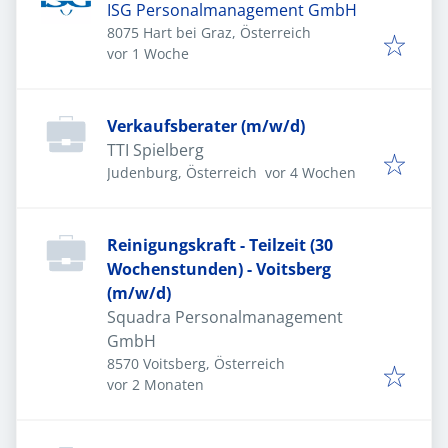
ISG Personalmanagement GmbH
8075 Hart bei Graz, Österreich
Veröffentlicht
:
vor 1 Woche
Verkaufsberater (m/w/d)
TTI Spielberg
Veröffentlicht
:
Judenburg, Österreich
vor 4 Wochen
Reinigungskraft - Teilzeit (30
Wochenstunden) - Voitsberg
(m/w/d)
Squadra Personalmanagement
GmbH
8570 Voitsberg, Österreich
Veröffentlicht
:
vor 2 Monaten