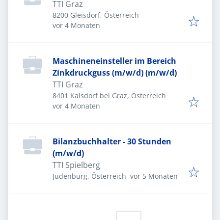
TTI Graz
8200 Gleisdorf, Österreich
Veröffentlicht
:
vor 4 Monaten
Maschineneinsteller im Bereich
Zinkdruckguss (m/w/d) (m/w/d)
TTI Graz
8401 Kalsdorf bei Graz, Österreich
Veröffentlicht
:
vor 4 Monaten
Bilanzbuchhalter - 30 Stunden
(m/w/d)
TTI Spielberg
Veröffentlicht
:
Judenburg, Österreich
vor 5 Monaten