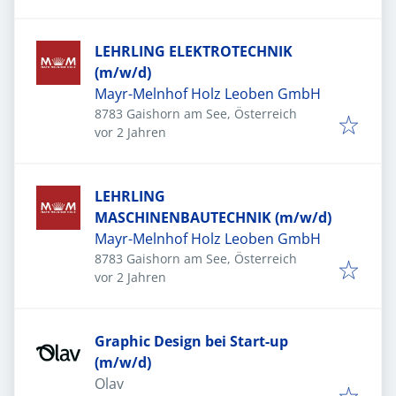
LEHRLING ELEKTROTECHNIK
(m/w/d)
Mayr-Melnhof Holz Leoben GmbH
8783 Gaishorn am See, Österreich
Veröffentlicht
:
vor 2 Jahren
LEHRLING
MASCHINENBAUTECHNIK (m/w/d)
Mayr-Melnhof Holz Leoben GmbH
8783 Gaishorn am See, Österreich
Veröffentlicht
:
vor 2 Jahren
Graphic Design bei Start-up
(m/w/d)
Olav