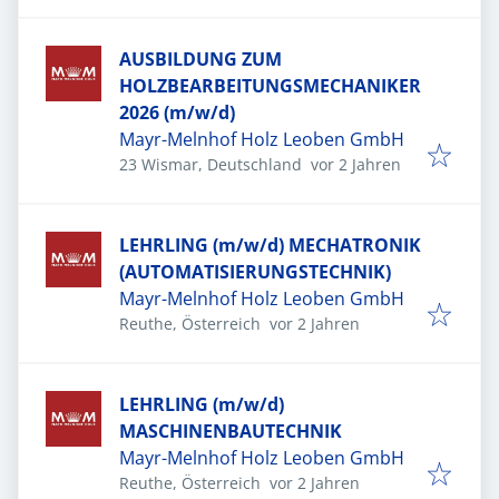
AUSBILDUNG ZUM
HOLZBEARBEITUNGSMECHANIKER
2026 (m/w/d)
Mayr-Melnhof Holz Leoben GmbH
Veröffentlicht
:
23 Wismar, Deutschland
vor 2 Jahren
LEHRLING (m/w/d) MECHATRONIK
(AUTOMATISIERUNGSTECHNIK)
Mayr-Melnhof Holz Leoben GmbH
Veröffentlicht
:
Reuthe, Österreich
vor 2 Jahren
LEHRLING (m/w/d)
MASCHINENBAUTECHNIK
Mayr-Melnhof Holz Leoben GmbH
Veröffentlicht
:
Reuthe, Österreich
vor 2 Jahren